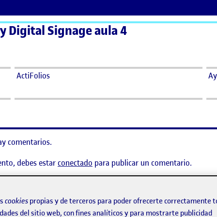
 y Digital Signage aula 4
ActiFolios
Ay
ay comentarios.
ento, debes estar
conectado
para publicar un comentario.
– Proyectos Señalética y Digital Signage
os
cookies
propias y de terceros para poder ofrecerte correctamente t
dades del sitio web, con fines analíticos y para mostrarte publicidad