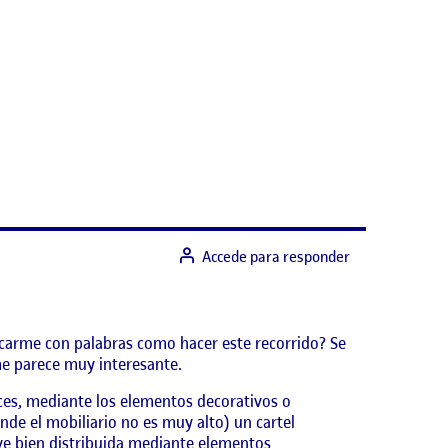
Accede para responder
icarme con palabras como hacer este recorrido? Se
me parece muy interesante.
ices, mediante los elementos decorativos o
de el mobiliario no es muy alto) un cartel
e ve bien distribuida mediante elementos