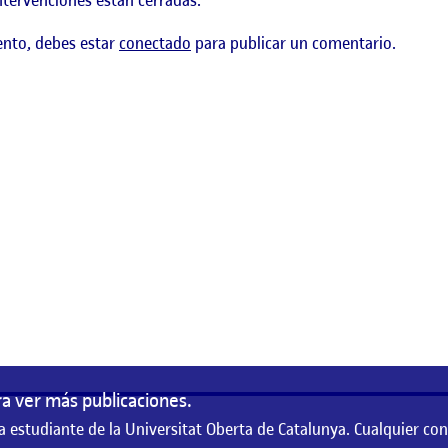
ntervenciones están cerradas.
ento, debes estar
conectado
para publicar un comentario.
a ver más publicaciones.
a estudiante de la Universitat Oberta de Catalunya. Cualquier co