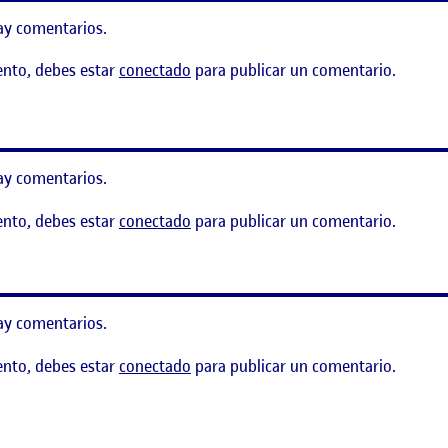
ay comentarios.
ento, debes estar
conectado
para publicar un comentario.
ma de señalética
ay comentarios.
ento, debes estar
conectado
para publicar un comentario.
ay comentarios.
ento, debes estar
conectado
para publicar un comentario.