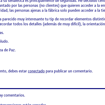
ca su señalética es principalmente de seguridad. He decidido cen
ntado por las personas (no clientes) que quieren acceder a la e
idad, las personas ajenas a la fábrica solo pueden acceder a la ti
 parecido muy interesante tu tip de recordar elementos distintiv
ecordar todos los detalles (además de muy difícil), la orientación
as.
ludo.
ea de Paz.
ento, debes estar
conectado
para publicar un comentario.
ay comentarios.