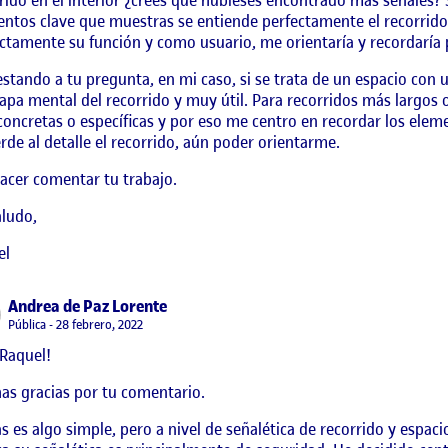
ntos clave que muestras se entiende perfectamente el recorrido
ctamente su función y como usuario, me orientaría y recordaría
stando a tu pregunta, en mi caso, si se trata de un espacio con u
pa mental del recorrido y muy útil. Para recorridos más largos o
oncretas o específicas y por eso me centro en recordar los elem
rde al detalle el recorrido, aún poder orientarme.
acer comentar tu trabajo.
ludo,
el
says:
Andrea de Paz Lorente
Visibilidad:
Pública
28 febrero, 2022
Raquel!
s gracias por tu comentario.
s es algo simple, pero a nivel de señalética de recorrido y espacio