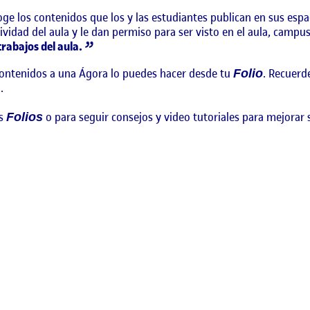
ge los contenidos que los y las estudiantes publican en sus esp
vidad del aula y le dan permiso para ser visto en el aula, campus 
rabajos del aula.
contenidos a una Ágora lo puedes hacer desde tu
. Recuerd
Folio
.
os
o para seguir consejos y video tutoriales para mejorar 
Folios