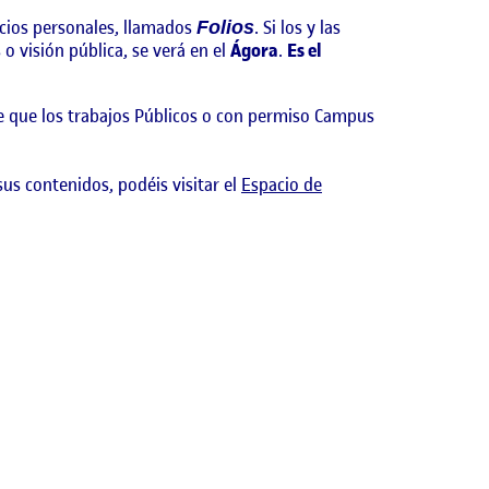
acios personales, llamados
. Si los y las
Folios
o visión pública, se verá en el
Ágora
.
Es el
e que los trabajos Públicos o con permiso Campus
sus contenidos, podéis visitar el
Espacio de