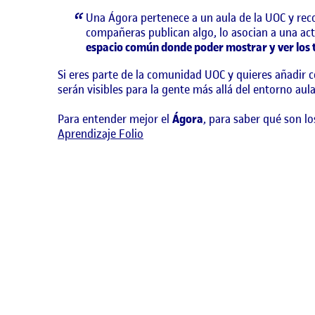
Una Ágora pertenece a un aula de la UOC y reco
compañeras publican algo, lo asocian a una acti
espacio común donde poder mostrar y ver los t
Si eres parte de la comunidad UOC y quieres añadir 
serán visibles para la gente más allá del entorno aula
Para entender mejor el
Ágora
, para saber qué son l
Aprendizaje Folio