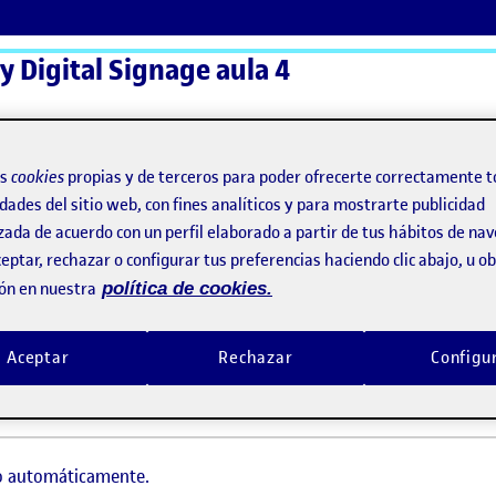
 y Digital Signage aula 4
ActiFolios
Ay
os
cookies
propias y de terceros para poder ofrecerte correctamente t
dades del sitio web, con fines analíticos y para mostrarte publicidad
zada de acuerdo con un perfil elaborado a partir de tus hábitos de na
eptar, rechazar o configurar tus preferencias haciendo clic abajo, u 
ón en nuestra
política de cookies.
Aceptar
Rechazar
Configu
do automáticamente.